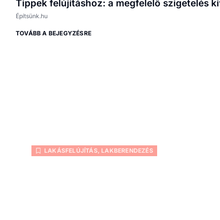
Tippek felújításhoz: a megfelelő szigetelés k
Építsünk.hu
TOVÁBB A BEJEGYZÉSRE
LAKÁSFELÚJÍTÁS
,
LAKBERENDEZÉS