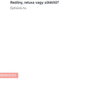
Redőny, reluxa vagy sötétítő?
Építsünk.hu
ERENDEZÉS