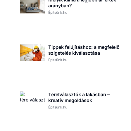
arányban?
Építsünk.hu
Tippek felújításhoz: a megfelelő
szigetelés kiválasztása
Építsünk.hu
Térelválasztók a lakásban –
kreatív megoldások
Építsünk.hu