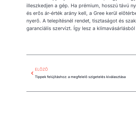
illeszkedjen a gép. Ha prémium, hosszú távú ny
és erős ár-érték arány kell, a Gree kerül előtér
nyerő. A telepítésnél rendet, tisztaságot és sz
garanciális szervizt. Így lesz a klímavásárlásbó
ELŐZŐ
Tippek felújításhoz: a megfelelő szigetelés kiválasztása