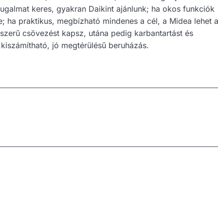
ugalmat keres, gyakran Daikint ajánlunk; ha okos funkciók
be; ha praktikus, megbízható mindenes a cél, a Midea lehet 
akszerű csövezést kapsz, utána pedig karbantartást és
l kiszámítható, jó megtérülésű beruházás.